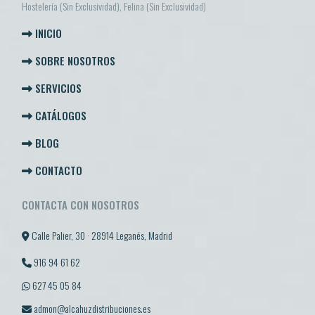
Hostelería (Sin Exclusividad), Felina (Sin Exclusividad)
INICIO
SOBRE NOSOTROS
SERVICIOS
CATÁLOGOS
BLOG
CONTACTO
CONTACTA CON NOSOTROS
Calle Palier, 30 · 28914 Leganés, Madrid
916 94 61 62
627 45 05 84
admon@alcahuzdistribuciones.es