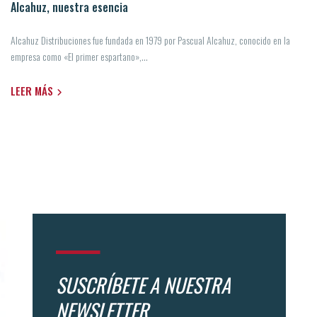
Alcahuz, nuestra esencia
Alcahuz Distribuciones fue fundada en 1979 por Pascual Alcahuz, conocido en la
empresa como «El primer espartano»,...
LEER MÁS
SUSCRÍBETE A NUESTRA
NEWSLETTER