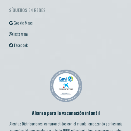
SÍGUENOS EN REDES
Google Maps
Instagram
Facebook
Alianza para la vacunación infantil
Alcahuz Distribuciones, comprometidos con el mundo, empezando por los más
pequeños. Hemos ayudado a más de 1000 niños hasta hoy, y esperamos poder