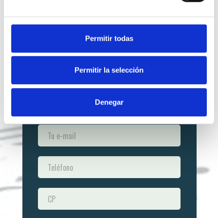
Permitir todas
Permitir la selección
Denegar