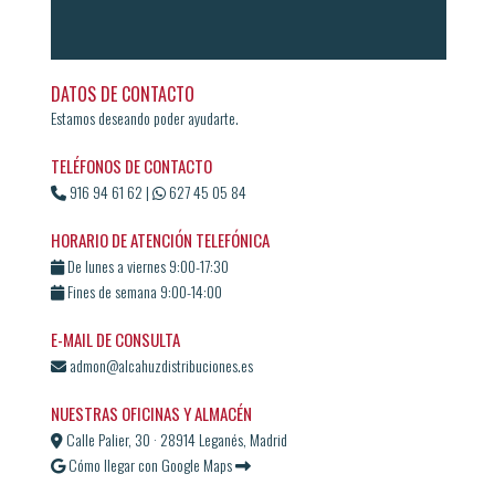
DATOS DE CONTACTO
Estamos deseando poder ayudarte.
TELÉFONOS DE CONTACTO
916 94 61 62
|
627 45 05 84
HORARIO DE ATENCIÓN TELEFÓNICA
De lunes a viernes 9:00-17:30
Fines de semana 9:00-14:00
E-MAIL DE CONSULTA
admon@alcahuzdistribuciones.es
NUESTRAS OFICINAS Y ALMACÉN
Calle Palier, 30 · 28914 Leganés, Madrid
Cómo llegar con Google Maps