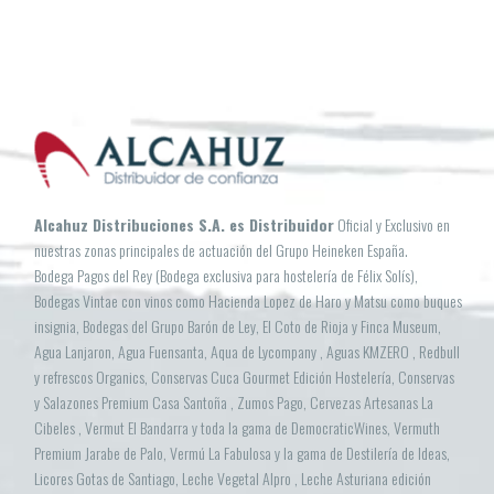
Alcahuz Distribuciones S.A. es Distribuidor
Oficial y Exclusivo en
nuestras zonas principales de actuación del Grupo Heineken España.
Bodega Pagos del Rey (Bodega exclusiva para hostelería de Félix Solís),
Bodegas Vintae con vinos como Hacienda Lopez de Haro y Matsu como buques
insignia, Bodegas del Grupo Barón de Ley, El Coto de Rioja y Finca Museum,
Agua Lanjaron, Agua Fuensanta, Aqua de Lycompany , Aguas KMZERO , Redbull
y refrescos Organics, Conservas Cuca Gourmet Edición Hostelería, Conservas
y Salazones Premium Casa Santoña , Zumos Pago, Cervezas Artesanas La
Cibeles , Vermut El Bandarra y toda la gama de DemocraticWines, Vermuth
Premium Jarabe de Palo, Vermú La Fabulosa y la gama de Destilería de Ideas,
Licores Gotas de Santiago, Leche Vegetal Alpro , Leche Asturiana edición