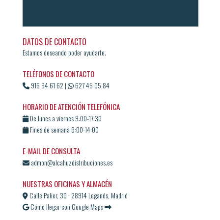
DATOS DE CONTACTO
Estamos deseando poder ayudarte.
TELÉFONOS DE CONTACTO
916 94 61 62
|
627 45 05 84
HORARIO DE ATENCIÓN TELEFÓNICA
De lunes a viernes 9:00-17:30
Fines de semana 9:00-14:00
E-MAIL DE CONSULTA
admon@alcahuzdistribuciones.es
NUESTRAS OFICINAS Y ALMACÉN
Calle Palier, 30 · 28914 Leganés, Madrid
Cómo llegar con Google Maps