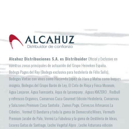
Alcahuz Distribuciones S.A. es Distribuidor
Oficial y Exclusivo en
nuestras zonas principales de actuación del Grupo Heineken España.
Bodega Pagos del Rey (Bodega exclusiva para hostelería de Félix Solís),
Bodegas Vintae con vinos como Hacienda Lopez de Haro y Matsu como buques
insignia, Bodegas del Grupo Barón de Ley, El Coto de Rioja y Finca Museum,
Agua Lanjaron, Agua Fuensanta, Aqua de Lycompany , Aguas KMZERO , Redbull
y refrescos Organics, Conservas Cuca Gourmet Edición Hostelería, Conservas
y Salazones Premium Casa Santoña , Zumos Pago, Cervezas Artesanas La
Cibeles , Vermut El Bandarra y toda la gama de DemocraticWines, Vermuth
Premium Jarabe de Palo, Vermú La Fabulosa y la gama de Destilería de Ideas,
Licores Gotas de Santiago, Leche Vegetal Alpro , Leche Asturiana edición