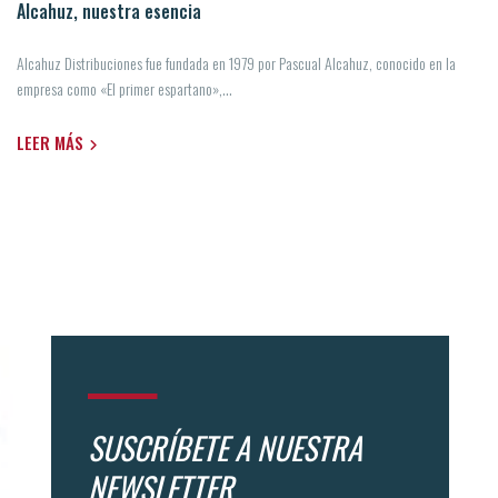
Alcahuz, nuestra esencia
Alcahuz Distribuciones fue fundada en 1979 por Pascual Alcahuz, conocido en la
empresa como «El primer espartano»,...
LEER MÁS
SUSCRÍBETE A NUESTRA
NEWSLETTER