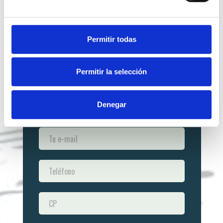
Permitir todas
Permitir la selección
Denegar