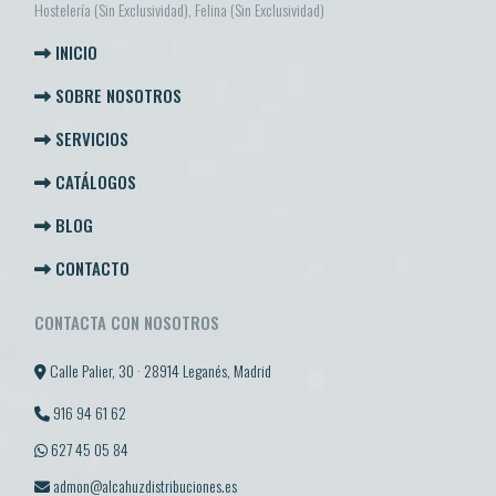
Hostelería (Sin Exclusividad), Felina (Sin Exclusividad)
INICIO
SOBRE NOSOTROS
SERVICIOS
CATÁLOGOS
BLOG
CONTACTO
CONTACTA CON NOSOTROS
Calle Palier, 30 · 28914 Leganés, Madrid
916 94 61 62
627 45 05 84
admon@alcahuzdistribuciones.es