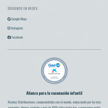
SÍGUENOS EN REDES
Google Maps
Instagram
Facebook
Alianza para la vacunación infantil
Alcahuz Distribuciones, comprometidos con el mundo, empezando por los más
pequeños. Hemos ayudado a más de 1000 niños hasta hoy, y esperamos poder